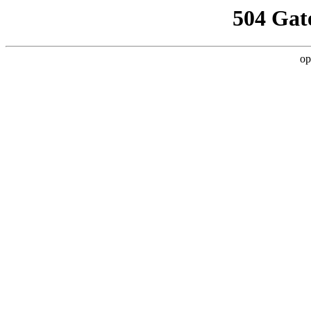
504 Gat
op