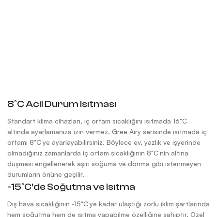
8°C Acil Durum Isıtması
Standart klima cihazları, iç ortam sıcaklığını ısıtmada 16°C
altında ayarlamanıza izin vermez. Gree Airy serisinde ısıtmada iç
ortamı 8°C’ye ayarlayabilirsiniz. Böylece ev, yazlık ve işyerinde
olmadığınız zamanlarda iç ortam sıcaklığının 8°C’nin altına
düşmesi engellenerek aşırı soğuma ve donma gibi istenmeyen
durumların önüne geçilir.
-15°C’de Soğutma ve Isıtma
Dış hava sıcaklığının -15°C’ye kadar ulaştığı zorlu iklim şartlarında
hem soğutma hem de ısıtma yapabilme özelliğine sahiptir. Özel