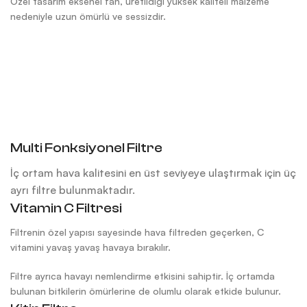
Özel tasarım eksenel fan, üretildiği yüksek kaliteli malzeme
nedeniyle uzun ömürlü ve sessizdir.
Multi Fonksiyonel Filtre
İç ortam hava kalitesini en üst seviyeye ulaştırmak için üç
ayrı filtre bulunmaktadır.
Vitamin C Filtresi
Filtrenin özel yapısı sayesinde hava filtreden geçerken, C
vitamini yavaş yavaş havaya bırakılır.
Filtre ayrıca havayı nemlendirme etkisini sahiptir. İç ortamda
bulunan bitkilerin ömürlerine de olumlu olarak etkide bulunur.