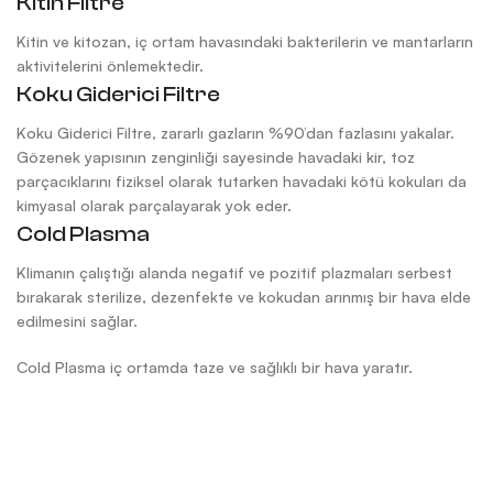
Kitin Filtre
Kitin ve kitozan, iç ortam havasındaki bakterilerin ve mantarların
aktivitelerini önlemektedir.
Koku Giderici Filtre
Koku Giderici Filtre, zararlı gazların %90’dan fazlasını yakalar.
Gözenek yapısının zenginliği sayesinde havadaki kir, toz
parçacıklarını fiziksel olarak tutarken havadaki kötü kokuları da
kimyasal olarak parçalayarak yok eder.
Cold Plasma
Klimanın çalıştığı alanda negatif ve pozitif plazmaları serbest
bırakarak sterilize, dezenfekte ve kokudan arınmış bir hava elde
edilmesini sağlar.
Cold Plasma iç ortamda taze ve sağlıklı bir hava yaratır.