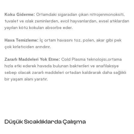
Ortamdaki sigaradan çıkan nitrojenmonoksiti,
Koku Giderme:
tuvalet ve ıslak zeminlerden, evcil hayvanlardan, evsel atıklardan
yayılan kötü kokuları absorbe eder.
İç ortam havasını toz, polen, akar gibi pek
Hava Temizleme:
çok kirleticiden arındırır.
Cold Plasma teknolojisi,ortama
Zararlı Maddeleri Yok Etme:
hızla etki ederek havada bulunan bakterileri ve anafilaksiye
sebep olacak zararlı maddeleri ortadan kaldırarak daha sağlıklı
bir yaşam alanı yaratır.
Düşük Sıcaklıklarda Çalışma