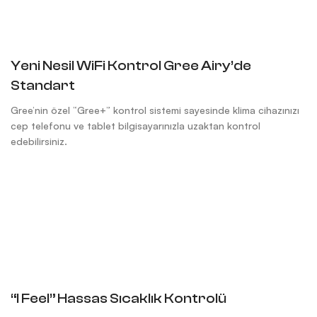
Yeni Nesil WiFi Kontrol Gree Airy’de
Standart
Gree’nin özel “Gree+” kontrol sistemi sayesinde klima cihazınızı
cep telefonu ve tablet bilgisayarınızla uzaktan kontrol
edebilirsiniz.
“I Feel” Hassas Sıcaklık Kontrolü