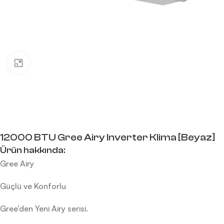
Büyütmek için tıklayın
12000 BTU Gree Airy Inverter Klima [Beyaz]
Ürün hakkında:
Gree Airy
Güçlü ve Konforlu
Gree’den Yeni Airy serisi.