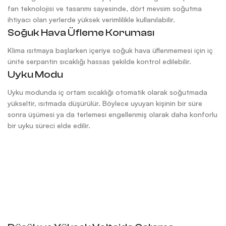
fan teknolojisi ve tasarımı sayesinde, dört mevsim soğutma
ihtiyacı olan yerlerde yüksek verimlilikle kullanılabilir.
Soğuk Hava Üfleme Koruması
Klima ısıtmaya başlarken içeriye soğuk hava üflenmemesi için iç
ünite serpantin sıcaklığı hassas şekilde kontrol edilebilir.
Uyku Modu
Uyku modunda iç ortam sıcaklığı otomatik olarak soğutmada
yükseltir, ısıtmada düşürülür. Böylece uyuyan kişinin bir süre
sonra üşümesi ya da terlemesi engellenmiş olarak daha konforlu
bir uyku süreci elde edilir.