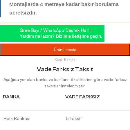
Montajlarda 4 metreye kadar bakır borulama
ücretsizdir.
Gree Bayi / WhatsApp Destek Hattı
Yardım mı lazım? Bizimle iletişime geçin.
Ürünü İncele
Kredi Kartına
Vade Farksız Taksit
Aşağıda yer alan banka ve kartların özelliklerine göre vade farksız
taksitler listelenmiştir.
BANKA
VADE FARKSIZ
Halk Bankası
5 taksit