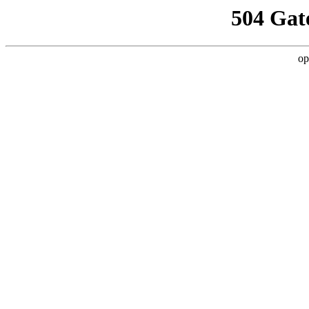
504 Gat
op